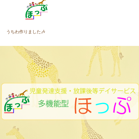
うちわ作りました🎶