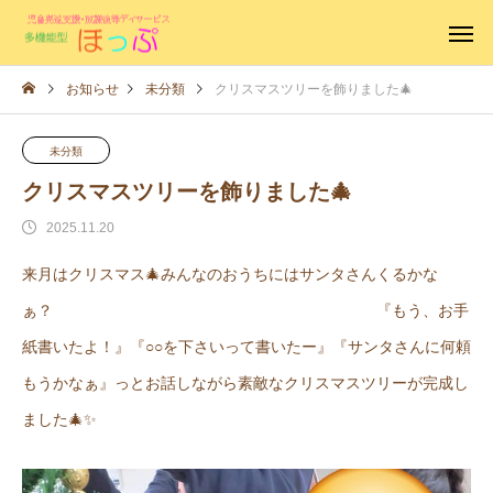
お知らせ
未分類
クリスマスツリーを飾りました🎄
未分類
クリスマスツリーを飾りました🎄
2025.11.20
来月はクリスマス🎄みんなのおうちにはサンタさんくるかな
ぁ？ 『もう、お手
紙書いたよ！』『○○を下さいって書いたー』『サンタさんに何頼
もうかなぁ』っとお話しながら素敵なクリスマスツリーが完成し
ました🎄✨