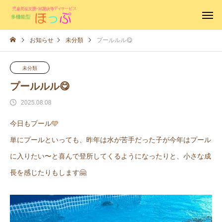
お知らせ
未分類
プールルル😋
未分類
プールルル😋
2025.08.08
今日もプール🩵
単にプールといっても、昨年は水が苦手だった子が今年はプール
に入りたい〜と喜んで登所してくるようになったりと、小さな成
長を感じたりもします🤗