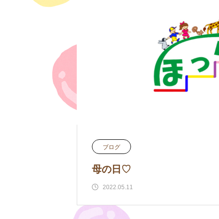
ブログ
母の日♡
2022.05.11