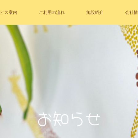
ビス案内
ご利用の流れ
施設紹介
会社情
お
知
ら
せ