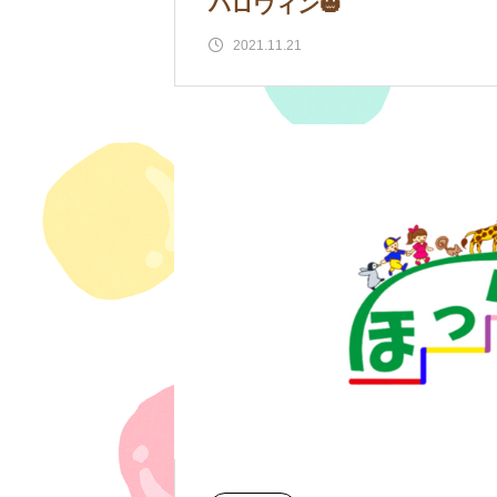
ハロウィン🎃
2021.11.21