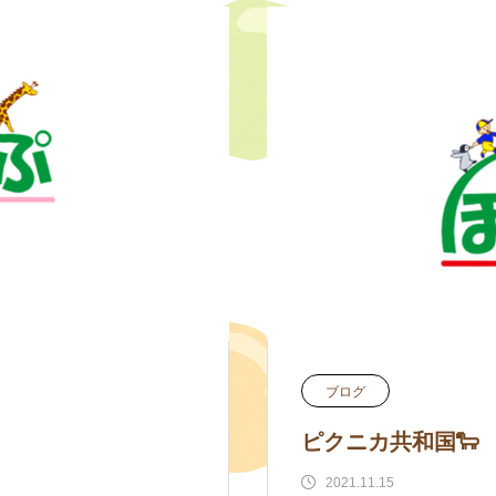
ブログ
ピクニカ共和国🐑
2021.11.15