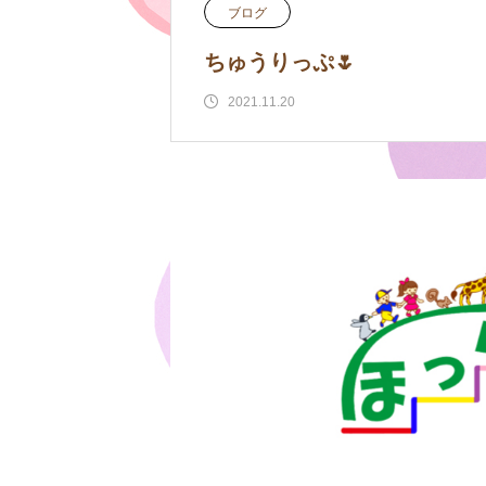
ブログ
ちゅうりっぷ🌷
2021.11.20