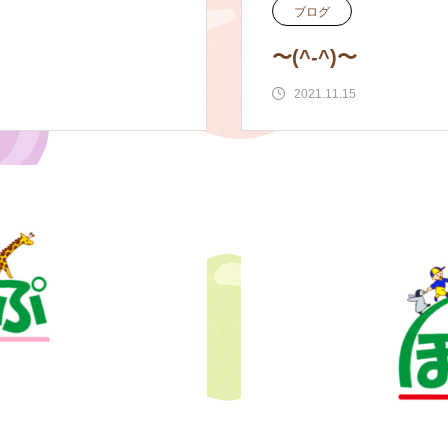
ブログ
〜(^-^)〜
2021.11.15