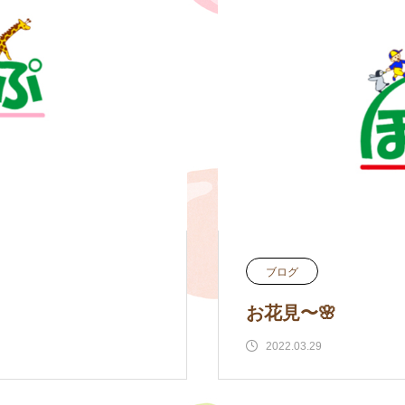
ブログ
お花見〜🌸
2022.03.29