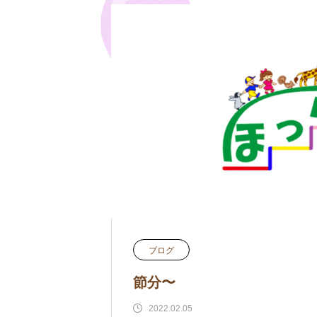
ブログ
節分〜
2022.02.05